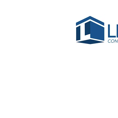
BPS-R
Hari Ja